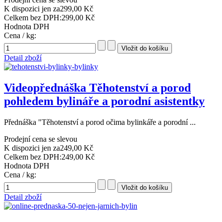
K dispozici jen za
299,00 Kč
Celkem bez DPH:
299,00 Kč
Hodnota DPH
Cena / kg:
Detail zboží
Videopřednáška Těhotenství a porod
pohledem bylináře a porodní asistentky
Přednáška "Těhotenství a porod očima bylinkáře a porodní ...
Prodejní cena se slevou
K dispozici jen za
249,00 Kč
Celkem bez DPH:
249,00 Kč
Hodnota DPH
Cena / kg:
Detail zboží