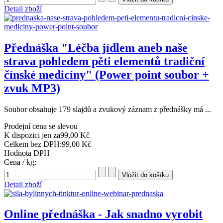
Detail zboží
Přednáška "Léčba jídlem aneb naše
strava pohledem pěti elementů tradiční
čínské medicíny" (Power point soubor +
zvuk MP3)
Soubor obsahuje 179 slajdů a zvukový záznam z přednášky má ...
Prodejní cena se slevou
K dispozici jen za
99,00 Kč
Celkem bez DPH:
99,00 Kč
Hodnota DPH
Cena / kg:
Detail zboží
Online přednáška - Jak snadno vyrobit