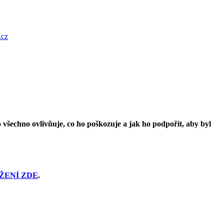
.cz
o všechno ovlivňuje, co ho poškozuje a jak ho podpořit, aby byl
ŽENÍ ZDE
.