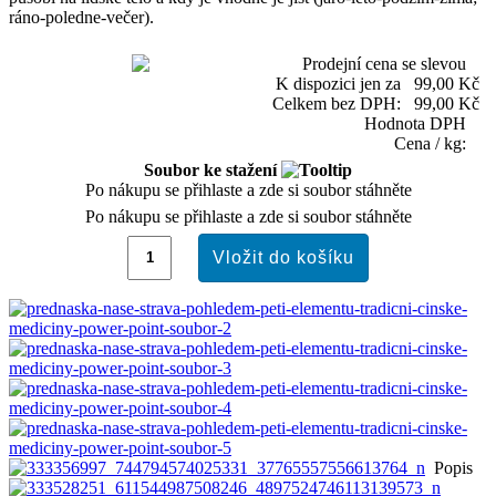
ráno-poledne-večer).
Prodejní cena se slevou
K dispozici jen za
99,00 Kč
Celkem bez DPH:
99,00 Kč
Hodnota DPH
Cena / kg:
Soubor ke stažení
Po nákupu se přihlaste a zde si soubor stáhněte
Po nákupu se přihlaste a zde si soubor stáhněte
Popis